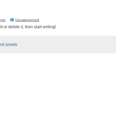
nts
Uncategorized
or delete it, then start writing!
est assets