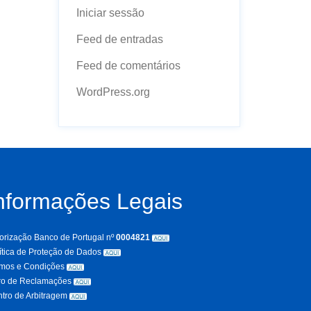
Iniciar sessão
Feed de entradas
Feed de comentários
WordPress.org
nformações Legais
orização Banco de Portugal nº
0004821
ítica de Proteção de Dados
rmos e Condições
ro de Reclamações
tro de Arbitragem