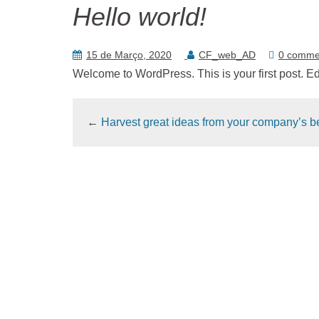
Hello world!
15 de Março, 2020
CF_web_AD
0 comme
Welcome to WordPress. This is your first post. Edit 
←
Harvest great ideas from your company’s b